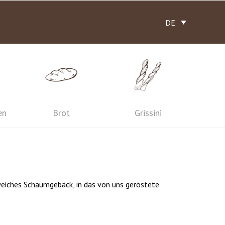
DE
en
Brot
Grissini
 weiches Schaumgebäck, in das von uns geröstete