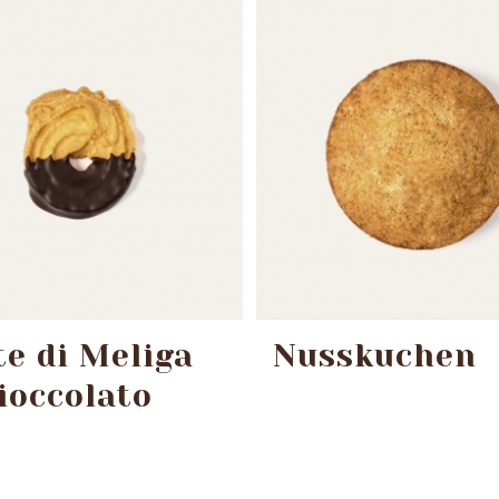
te di Meliga
Nusskuchen
Cioccolato