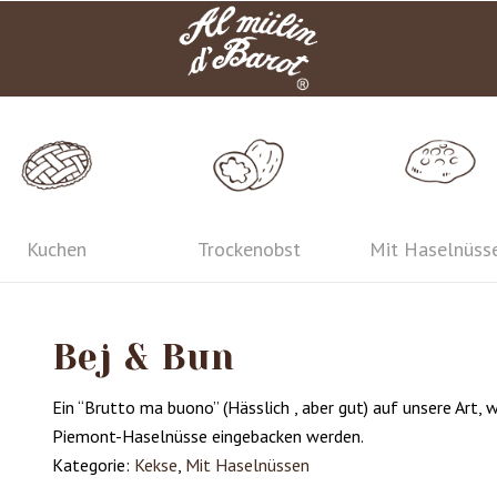
Kuchen
Trockenobst
Mit Haselnüss
Bej & Bun
Ein “Brutto ma buono” (Hässlich , aber gut) auf unsere Art,
Piemont-Haselnüsse eingebacken werden.
Kategorie:
Kekse
,
Mit Haselnüssen