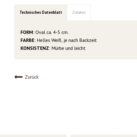
Technisches Datenblatt
Zutaten
FORM
: Oval ca. 4-5 cm.
FARBE
: Helles Weiß, je nach Backzeit
KONSISTENZ
: Mürbe und leicht
Zurück