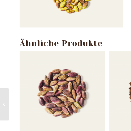
Ähnliche Produkte
Bronte-Pistazien