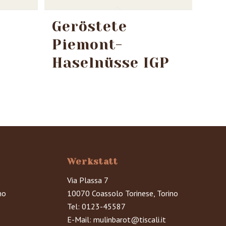
Geröstete
Piemont-
Haselnüsse IGP
Werkstatt
Via Plassa 7
no
10070 Coassolo Torinese, Torino
Tel:
0123-45587
E-Mail:
mulinbarot@tiscali.it