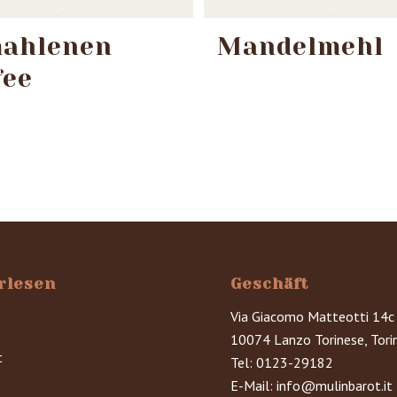
ahlenen
Mandelmehl
fee
rlesen
Geschäft
Via Giacomo Matteotti 14c
10074 Lanzo Torinese, Tori
t
Tel:
0123-29182
E-Mail:
info@mulinbarot.it