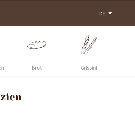
DE
en
Brot
Grissini
zien