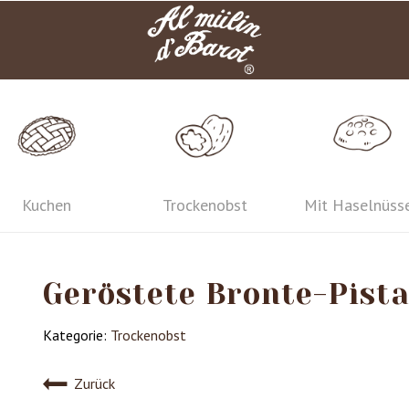
Kuchen
Trockenobst
Mit Haselnüss
Geröstete Bronte-Pista
Kategorie:
Trockenobst
Zurück