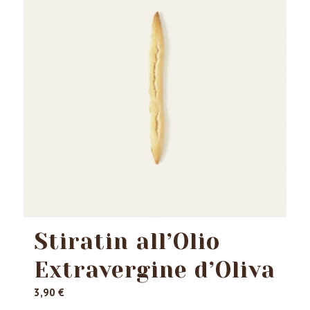
Stiratin all’Olio
Extravergine d’Oliva
3,90
€