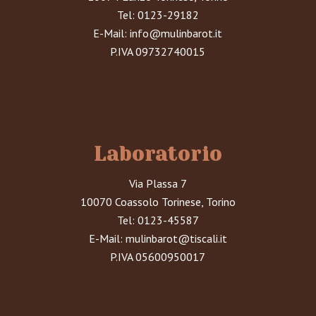
Tel:
0123-29182
E-Mail:
info@mulinbarot.it
P.IVA 09732740015
Laboratorio
Via Plassa 7
10070 Coassolo Torinese, Torino
Tel:
0123-45587
E-Mail:
mulinbarot@tiscali.it
P.IVA 05600950017