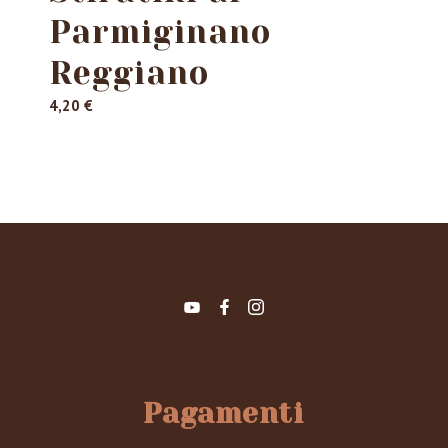
Parmiginano
Reggiano
4,20
€
Pagamenti