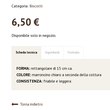
Categoria:
Biscotti
6,50
€
Disponibile solo in negozio.
Scheda tecnica
Ingredienti
Formato
FORMA:
rettangolare di 15 cm ca.
COLORE:
marroncino chiaro a seconda della cottura
CONSISTENZA:
friabile e leggera
Torna indietro