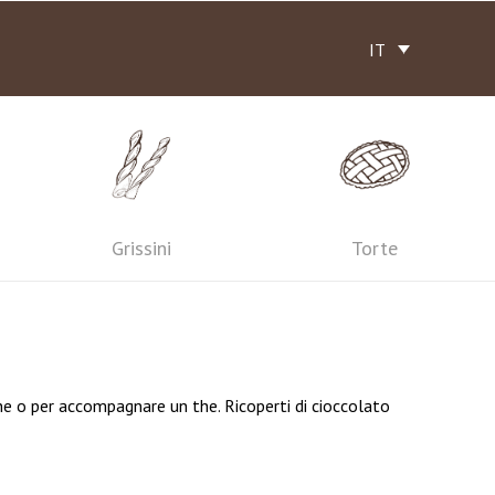
IT
Grissini
Torte
ne o per accompagnare un the. Ricoperti di cioccolato