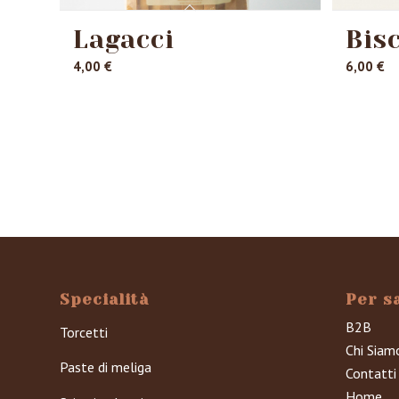
Lagacci
Bisc
4,00
€
6,00
€
Specialità
Per s
B2B
Torcetti
Chi Siam
Paste di meliga
Contatti
Home